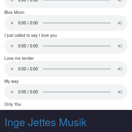
Blue Moon
I just called to say I love you
Love me tender
My way
Only You
Inge Jettes Musik